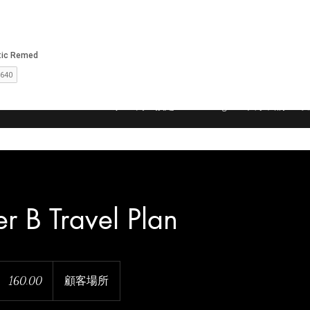
原住民整体疗法
家
网上预定
New Page
关于我们
设
r B Travel Plan
160.00
160.00
顧客場所