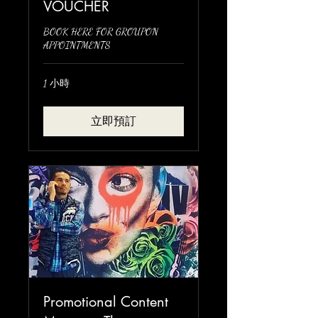
VOUCHER
BOOK HERE FOR GROUPON
APPOINTMENTS
1 小時
立即預訂
Promotional Content