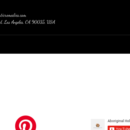
sticremedies.com
vd, Los Angeles, CA 90035, USA
การเยียวยาแบบองค์รวมของ
ชาวอะบอริจิน
therapy@aboriginalholisticremedies.c