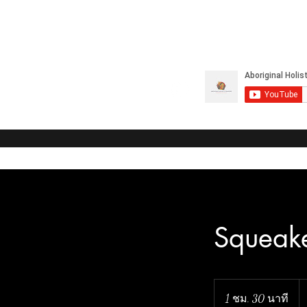
Squeake
16
1 ชม. 30 นาที
1