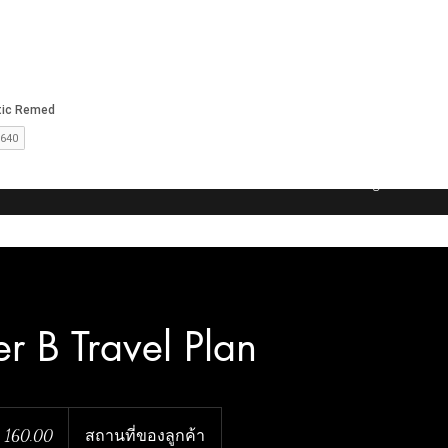
การเยียวยาแบบองค์รวมของ
ชาวอะบอริจิน
บ้าน
หนังสือออนไลน์
New Page
เกี่ยว
r B Travel Plan
0.00
160.00
สถานที่ของลูกค้า