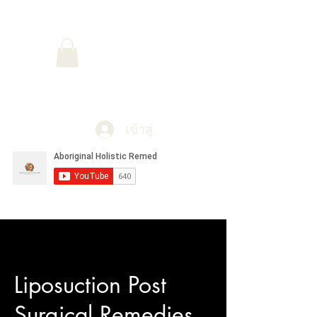
การเยียวยาแบบองค์รวมของชาวอะบอริ
จิน
เข้าสู่ระบบ
Liposuction Post
Surgical Remedies