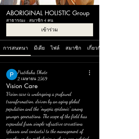
ABORIGINAL HOLISTIC Group
สาธารณะ
·
สมาชิก 4 คน
เข้าร่วม
การสนทนา
มีเดีย
ไฟล์
สมาชิก
เกี่ยวกับ
Pratiksha Dhote
2 เมษายน 2569
Vision Care
Vision care is undergoing a profound 
transformation, driven by an aging global 
population and the "myopia epidemic" among 
younger generations. The scope of the field has 
expanded from simple refractive corrections 
(glasses and contacts) to the management of 
complex ocular pathologies such as age-related 