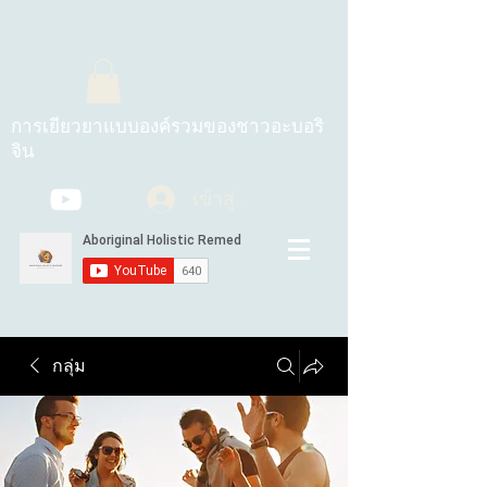
การเยียวยาแบบองค์รวมของชาวอะบอริ
จิน
เข้าสู่ระบบ
กลุ่ม